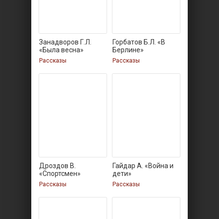
Занадворов Г.Л.
Горбатов Б.Л. «В
«Была весна»
Берлине»
Рассказы
Рассказы
Дроздов В.
Гайдар А. «Война и
«Спортсмен»
дети»
Рассказы
Рассказы