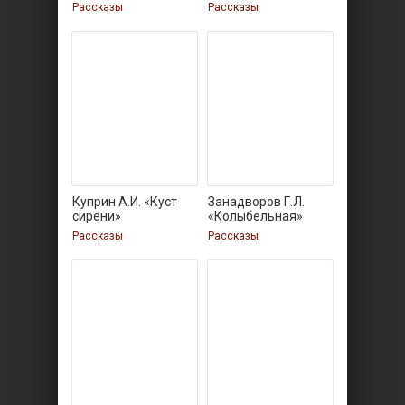
Рассказы
Рассказы
Куприн А.И. «Куст
Занадворов Г.Л.
сирени»
«Колыбельная»
Рассказы
Рассказы