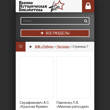
ВСЕ РАЗДЕЛЫ
ВИБ «Победа»
»
Рассказы
» Страница 7
Серафимович А.С.
Павленко П.А.
«Красная Армия»
«Минная рапсодия»