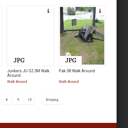
Junkers JU-52 3M Walk
Pak 38 Walk Around
Around
Walk Around
Walk Around
8
9
10
Вперед