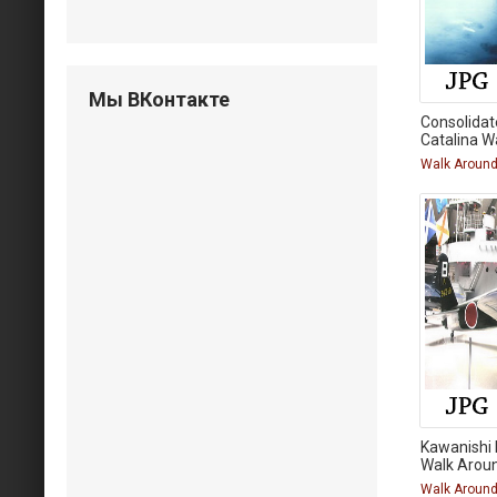
Мы ВКонтакте
Consolida
Catalina W
Walk Aroun
Kawanishi
Walk Arou
Walk Aroun