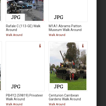
Rafale C (113-GE) Walk
M1A1 Abrams Patton
Around
Museum Walk Around
Walk Around
Walk Around
PB4Y2 (59819) Privateer
Centurion Carribean
Walk Around
Gardens Walk Around
Walk Around
Walk Around