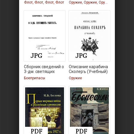
Флот, Флот, Флот, Флот
Оружие, Оружие, Оружие
Сборник сведений о
Описание карабина
3-дм. светящих
Сколеръ (Учебный)
Боеприпасы
Оружие