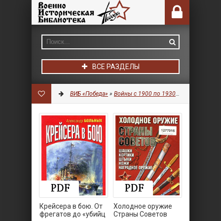
ВСЕ РАЗДЕЛЫ
ВИБ «Победа»
»
Войны с 1900 по 1930 гг.
» Страница 9
Крейсера в бою. От
Холодное оружие
фрегатов до «убийц
Страны Советов