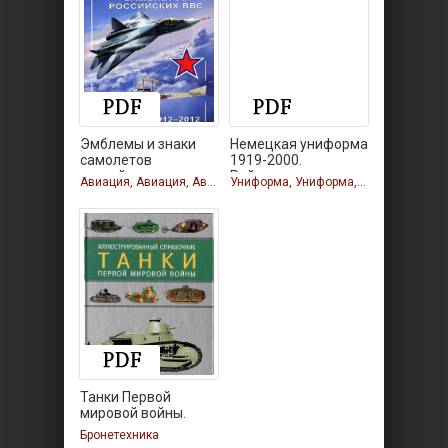
Эмблемы и знаки
Немецкая униформа
самолетов
1919-2000.
российских
Рейхсвер.
Авиация, Авиация, Авиация
Униформа, Униформа, Униформа
Танки Первой
мировой войны.
Бронетехника