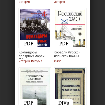
История
История
Командоры
Корабли Русско-
полярных морей
японской войны
(Морская
История, История
Флот