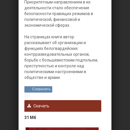
Приоритетным направлением в их
деятельности стало обеспечение
безопасности правящих режимов в
политической, финансовой и
экономической сферах.
На страницах книги автор
рассказывает об организации и
функциях белогвардейских
контрразведовательных органов,
борьбе с большевистским подпольем,
преступностью и контроле над
политическими настроениями в
обществе и армии.
Сохранить
Скачать
31 Мб