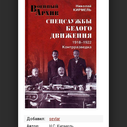
Добавил:
sevlar
Автор:
Н.С. Кирмель