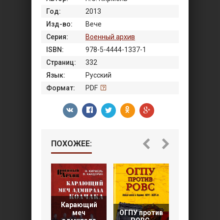
Год:
2013
Изд-во:
Вече
Серия:
Военный архив
ISBN:
978-5-4444-1337-1
Страниц:
332
Язык:
Русский
Формат:
PDF
ПОХОЖЕЕ:
Карающий
меч
ОГПУ против
Спецслуж