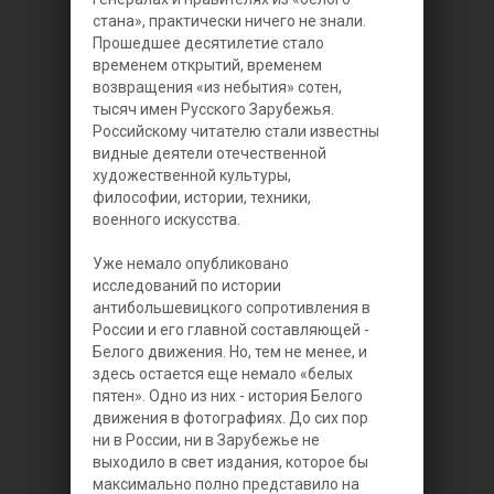
стана», практически ничего не знали.
Прошедшее десятилетие стало
временем открытий, временем
возвращения «из небытия» сотен,
тысяч имен Русского Зарубежья.
Российскому читателю стали известны
видные деятели отечественной
художественной культуры,
философии, истории, техники,
военного искусства.
Уже немало опубликовано
исследований по истории
антибольшевицкого сопротивления в
России и его главной составляющей -
Белого движения. Но, тем не менее, и
здесь остается еще немало «белых
пятен». Одно из них - история Белого
движения в фотографиях. До сих пор
ни в России, ни в Зарубежье не
выходило в свет издания, которое бы
максимально полно представило на