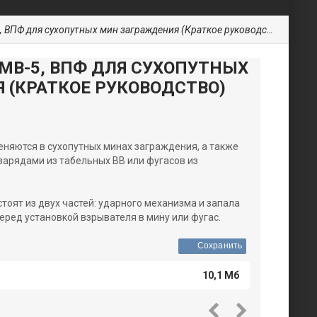
 ВПФ для сухопутных мин заграждения (Краткое руководство)
МВ-5, ВПФ ДЛЯ СУХОПУТНЫХ
 (КРАТКОЕ РУКОВОДСТВО)
няются в сухопутных минах заграждения, а также
 зарядами из табельных ВВ или фугасов из
тоят из двух частей: ударного механизма и запала
ред установкой взрывателя в мину или фугас.
Сохранить
10,1 Мб