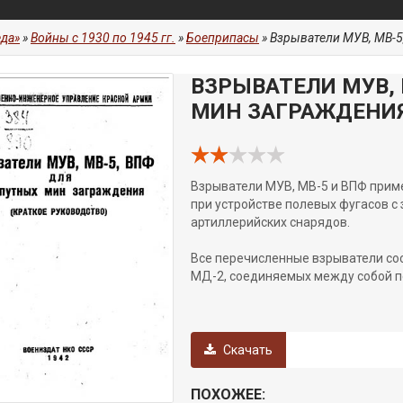
да»
»
Войны с 1930 по 1945 гг.
»
Боеприпасы
» Взрыватели МУВ, МВ-5,
ВЗРЫВАТЕЛИ МУВ, 
МИН ЗАГРАЖДЕНИЯ
Взрыватели МУВ, МВ-5 и ВПФ приме
при устройстве полевых фугасов с
артиллерийских снарядов.
Все перечисленные взрыватели сос
МД-2, соединяемых между собой пе
Скачать
ПОХОЖЕЕ: