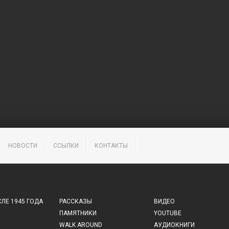
НОВОСТИ
ССЫЛКИ
КОНТАКТЫ
ЛЕ 1945 ГОДА
РАССКАЗЫ
ВИДЕО
ПАМЯТНИКИ
YOUTUBE
WALK AROUND
АУДИОКНИГИ