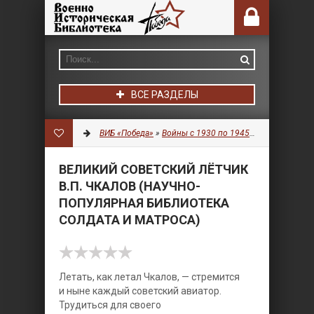
ВСЕ РАЗДЕЛЫ
ВИБ «Победа»
»
Войны с 1930 по 1945 гг.
»
Авиация
» 
ВЕЛИКИЙ СОВЕТСКИЙ ЛЁТЧИК
В.П. ЧКАЛОВ (НАУЧНО-
ПОПУЛЯРНАЯ БИБЛИОТЕКА
СОЛДАТА И МАТРОСА)
Летать, как летал Чкалов, — стремится
и ныне каждый советский авиатор.
Трудиться для своего