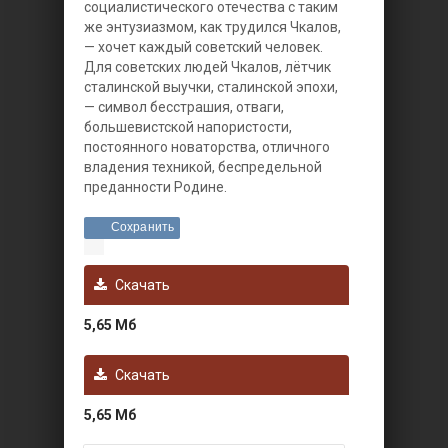
социалистического отечества с таким
же энтузиазмом, как трудился Чкалов,
— хочет каждый советский человек.
Для советских людей Чкалов, лётчик
сталинской выучки, сталинской эпохи,
— символ бесстрашия, отваги,
большевистской напористости,
постоянного новаторства, отличного
владения техникой, беспредельной
преданности Родине.
Сохранить
Скачать
5,65 Мб
Скачать
5,65 Мб