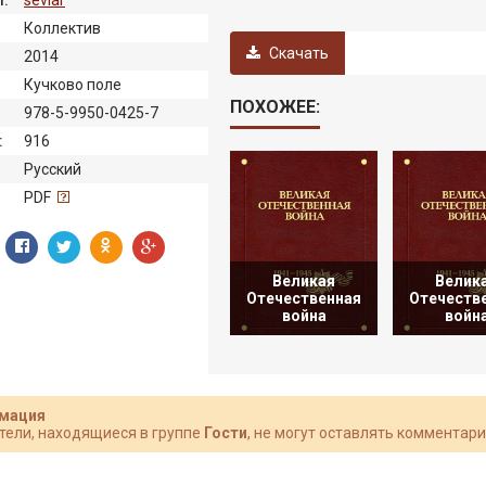
Коллектив
Скачать
2014
Кучково поле
ПОХОЖЕЕ:
978-5-9950-0425-7
:
916
Русский
:
PDF
Великая
Велик
Отечественная
Отечеств
война
войн
мация
тели, находящиеся в группе
Гости
, не могут оставлять комментари