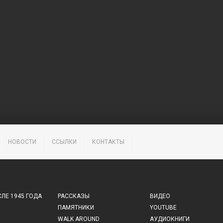
НОВОСТИ
ССЫЛКИ
КОНТАКТЫ
ЛЕ 1945 ГОДА
РАССКАЗЫ
ВИДЕО
ПАМЯТНИКИ
YOUTUBE
WALK AROUND
АУДИОКНИГИ