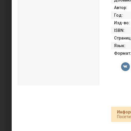
Автор:
Год:
Изд-во:
ISBN:
Страниц
Язык:
Формат
Инфор
Посети