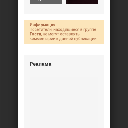
Информация
Посетители, находящиеся в группе
Гости
, не могут оставлять
комментарии к данной публикации.
Реклама