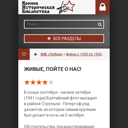
ВСЕ РАЗДЕЛЫ
ВИБ «Победа»
»
Войны с 1930 по 1945 гг.
»
Литератур
ЖИВЫЕ, ПОЙТЕ О НАС!
В конце сентября - начале октября
(1941 года) Балтийский флот высадил
в районе Стрельна - Петергоф ряд
десантов, из которых самым крупным
был десант в ночь на 5 октября.
Обстоятельства, предшествовавшие