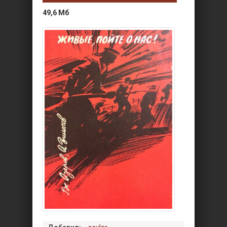
49,6 Мб