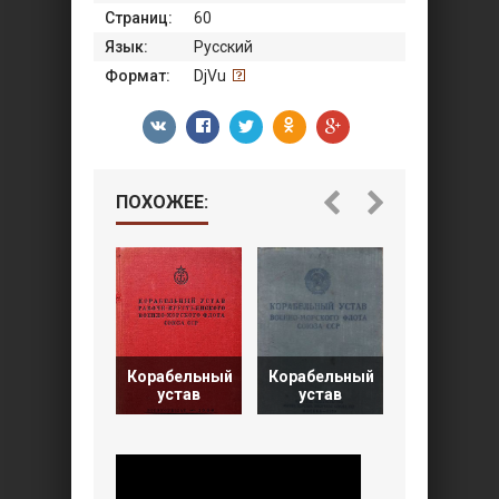
Страниц:
60
Язык:
Русский
Формат:
DjVu
ПОХОЖЕЕ:
Корабельный
Корабельный
Корабельн
устав
устав
устав