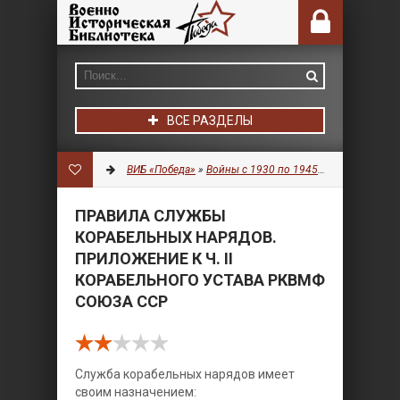
ВСЕ РАЗДЕЛЫ
ВИБ «Победа»
»
Войны с 1930 по 1945 гг.
»
Военное д
ПРАВИЛА СЛУЖБЫ
КОРАБЕЛЬНЫХ НАРЯДОВ.
ПРИЛОЖЕНИЕ К Ч. II
КОРАБЕЛЬНОГО УСТАВА РКВМФ
СОЮЗА ССР
Служба корабельных нарядов имеет
своим назначением: