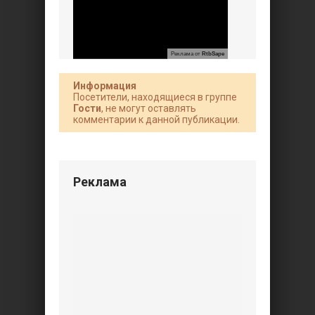
Реклама от
RtbSape
Информация
Посетители, находящиеся в группе
Гости
, не могут оставлять
комментарии к данной публикации.
Реклама