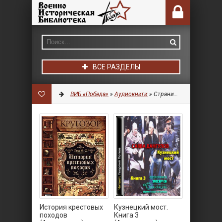
ВСЕ РАЗДЕЛЫ
ВИБ «Победа»
»
Аудиокниги
» Страница 2
История крестовых
Кузнецкий мост.
походов
Книга 3