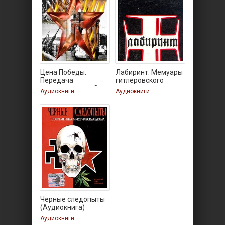
Цена Победы.
Лабиринт. Мемуары
Передача
гитлеровского
радиостанции «Эхо
Аудиокниги
Аудиокниги
Черные следопыты
(Аудиокнига)
Аудиокниги