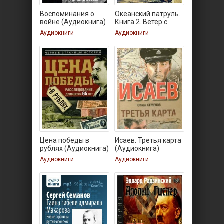
Воспоминания о
Океанский патруль.
войне (Аудиокнига)
Книга 2. Ветер с
Аудиокниги
Аудиокниги
Цена победы в
Исаев. Третья карта
рублях (Аудиокнига)
(Аудиокнига)
Аудиокниги
Аудиокниги