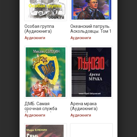
Особая группа
Океанский патруль.
(Аудиокнига)
Аскольдовцы. Том 1
Аудиокниги
Аудиокниги
ДМБ. Самая
Арена мрака
срочная служба
(Аудиокнига)
(Аудиокнига)
Аудиокниги
Аудиокниги