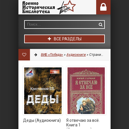
ВСЕ РАЗДЕЛЫ
ВИБ «Победа»
»
Аудиокниги
» Страница 8
Деды (Аудиокнига)
Я отвечаю за всё.
Книга 1