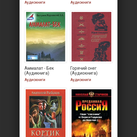
(Аудиокнига)
Аудиокниги
Аудиокниги
Аммалат - Бек
Горячий снег
(Аудикнига)
(Аудиокнига)
Аудиокниги
Аудиокниги