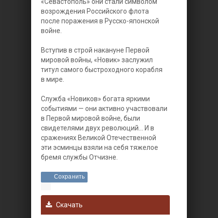
«Севастополь» они стали символом
возрождения Российского флота
после поражения в Русско-японской
войне.
Вступив в строй накануне Первой
мировой войны, «Новик» заслужил
титул самого быстроходного корабля
в мире.
Служба «Новиков» богата яркими
событиями — они активно участвовали
в Первой мировой войне, были
свидетелями двух революций... И в
сражениях Великой Отечественной
эти эсминцы взяли на себя тяжелое
бремя службы Отчизне.
Сохранить
Скачать