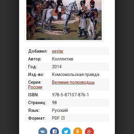
Добавил:
sevlar
Автор:
Коллектив
Год:
2014
Изд-во:
Комсомольская правда
Серия:
Великие полководцы
России
ISBN:
978-5-87107-876-1
Страниц:
98
Язык:
Русский
Формат:
PDF