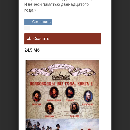
И вечной памятью двенадцатого
года.»
Сохранить
Скачать
24,5 Мб