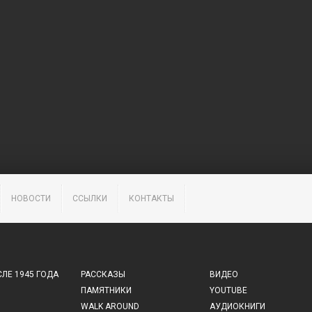
НОВОСТИ
ССЫЛКИ
КОНТАКТЫ
ЛЕ 1945 ГОДА
РАССКАЗЫ
ВИДЕО
ПАМЯТНИКИ
YOUTUBE
WALK AROUND
АУДИОКНИГИ