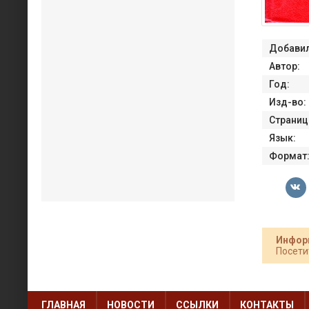
Добавил
Автор:
Год:
Изд-во:
Страниц
Язык:
Формат
Инфор
Посети
ГЛАВНАЯ
НОВОСТИ
ССЫЛКИ
КОНТАКТЫ