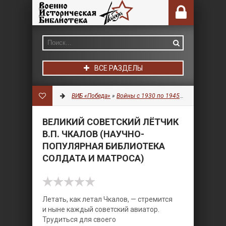
ВСЕ РАЗДЕЛЫ
ВИБ «Победа»
»
Войны с 1930 по 1945 гг.
»
Авиация
» 
ВЕЛИКИЙ СОВЕТСКИЙ ЛЁТЧИК
В.П. ЧКАЛОВ (НАУЧНО-
ПОПУЛЯРНАЯ БИБЛИОТЕКА
СОЛДАТА И МАТРОСА)
Летать, как летал Чкалов, — стремится
и ныне каждый советский авиатор.
Трудиться для своего