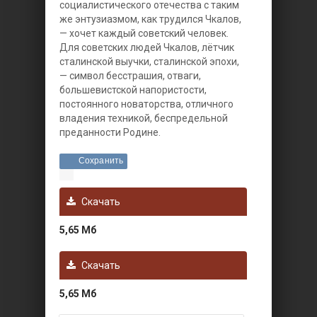
социалистического отечества с таким
же энтузиазмом, как трудился Чкалов,
— хочет каждый советский человек.
Для советских людей Чкалов, лётчик
сталинской выучки, сталинской эпохи,
— символ бесстрашия, отваги,
большевистской напористости,
постоянного новаторства, отличного
владения техникой, беспредельной
преданности Родине.
Сохранить
Скачать
5,65 Мб
Скачать
5,65 Мб