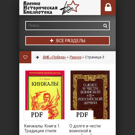
ВСЕ РАЗДЕЛЫ
ВИБ «Победа»
»
Разное
» Страница 3
Кинжалы. Книга 1.
О долге и чести
Традиция стиля
воинской в