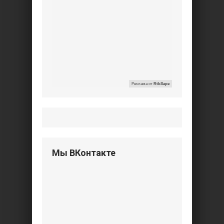
Реклама от
RtbSape
Мы ВКонтакте