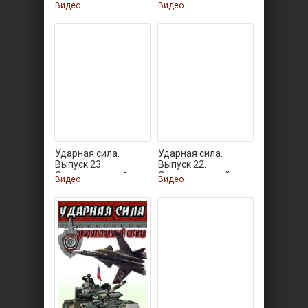
в
дозор
Видео
Видео
Ударная сила.
Ударная сила.
Выпуск 23.
Выпуск 22.
Стратегический
Ослепительный
Видео
Видео