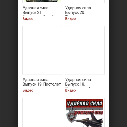
Ударная сила.
Ударная сила.
Выпуск 21.
Выпуск 20.
Артиллерийский
Последняя
Видео
Видео
Ударная сила.
Ударная сила.
Выпуск 19. Пистолет
Выпуск 18.
Смертельный
Видео
Видео