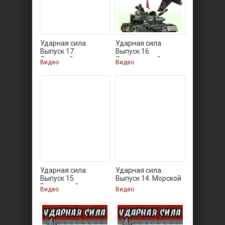
Ударная сила.
Ударная сила.
Выпуск 17.
Выпуск 16.
Огненный
Смертельный
Видео
Видео
Ударная сила.
Ударная сила.
Выпуск 15.
Выпуск 14. Морской
Воздушный
Видео
Видео