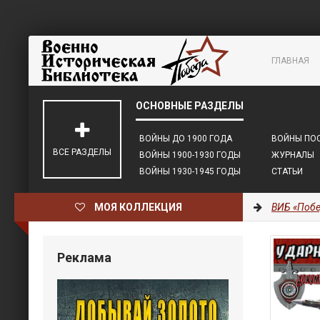
ГЛАВНАЯ
ВОЙНЫ ДО 1900 ГОДА
ВОЙНЫ ПОС
ВСЕ РАЗДЕЛЫ
ВОЙНЫ 1900-1930 ГОДЫ
ЖУРНАЛЫ
ВОЙНЫ 1930-1945 ГОДЫ
СТАТЬИ
МОЯ КОЛЛЕКЦИЯ
ВИБ «Побе
Реклама