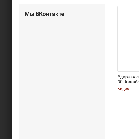
Мы ВКонтакте
Ударная с
30. Авиа
Видео