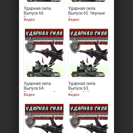
Ударная сила.
Ударная сила.
Выпуск 66.
Выпуск 65. Черные
Бесшумное
береты
Видео
Видео
Ударная сила.
Ударная сила.
Выпуск 64.
Выпуск 63.
Бронированный
«Зверобой»
Видео
Видео