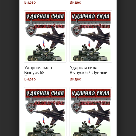
океан
«Зубр»
Видео
Видео
Ударная сила.
Ударная сила.
Выпуск 68.
Выпуск 67. Лунный
Лазерный
танк
Видео
Видео