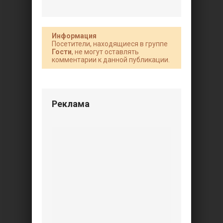
Информация
Посетители, находящиеся в группе
Гости
, не могут оставлять
комментарии к данной публикации.
Реклама