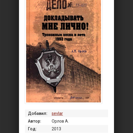
Добавил:
sevlar
Автор:
Орлов А.
Год:
2013