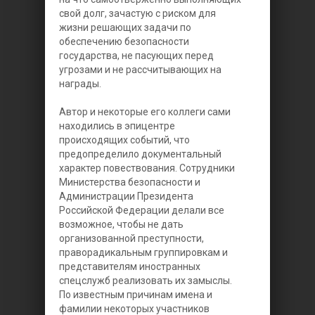
свой долг, зачастую с риском для
жизни решающих задачи по
обеспечению безопасности
государства, не пасующих перед
угрозами и не рассчитывающих на
награды.
Автор и некоторые его коллеги сами
находились в эпицентре
происходящих событий, что
предопределило документальный
характер повествования. Сотрудники
Министерства безопасности и
Администрации Президента
Российской Федерации делали все
возможное, чтобы не дать
организованной преступности,
праворадикальным группировкам и
представителям иностранных
спецслужб реализовать их замыслы.
По известным причинам имена и
фамилии некоторых участников