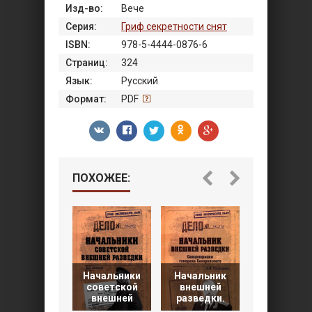
Изд-во:
Вече
Серия:
Гриф секретности снят
ISBN:
978-5-4444-0876-6
Страниц:
324
Язык:
Русский
Формат:
PDF
ПОХОЖЕЕ:
Начальники
Начальник
Неизвестн
советской
внешней
солдаты
внешней
разведки.
Сражени