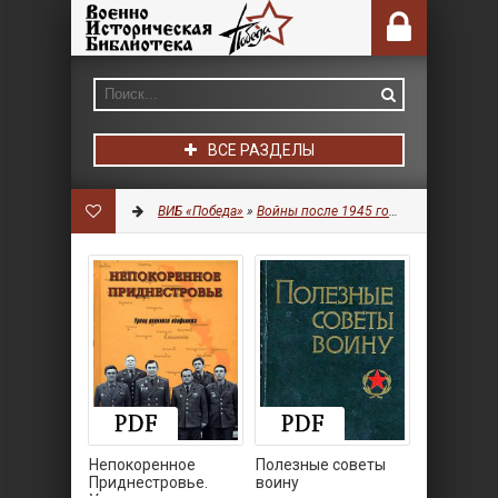
ВСЕ РАЗДЕЛЫ
ВИБ «Победа»
»
Войны после 1945 года
» Страница 10
Непокоренное
Полезные советы
Приднестровье.
воину