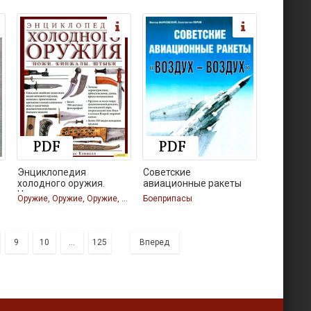
Энциклопедия
Советские
холодного оружия.
авиационные ракеты
Ножи.
Оружие, Оружие, Оружие, Оружие
Боеприпасы
9
10
...
125
Вперед