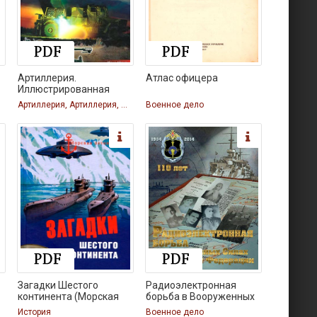
Артиллерия.
Атлас офицера
Иллюстрированная
Артиллерия, Артиллерия, Артиллерия, Артиллерия
Военное дело
Загадки Шестого
Радиоэлектронная
континента (Морская
борьба в Вооруженных
История
Военное дело