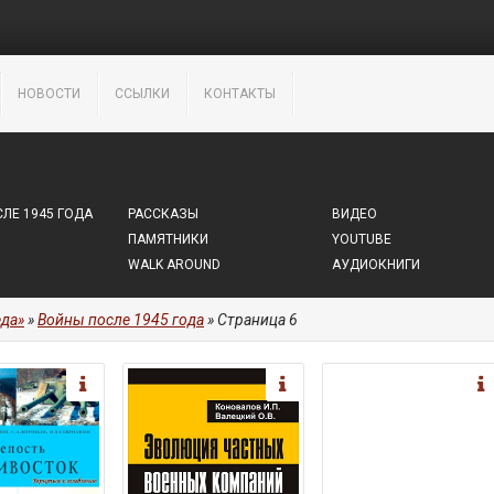
НОВОСТИ
ССЫЛКИ
КОНТАКТЫ
ЛЕ 1945 ГОДА
РАССКАЗЫ
ВИДЕО
ПАМЯТНИКИ
YOUTUBE
WALK AROUND
АУДИОКНИГИ
да»
»
Войны после 1945 года
» Страница 6