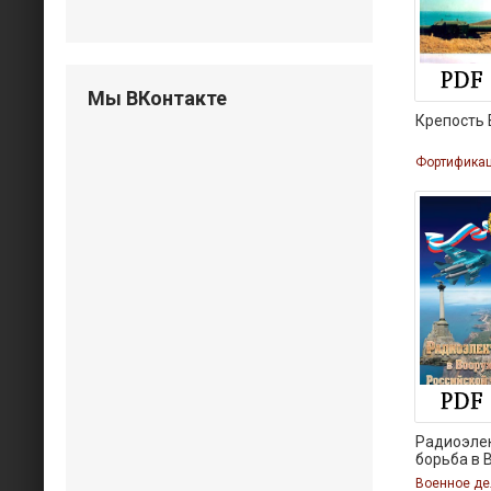
Мы ВКонтакте
Крепость 
Радиоэле
борьба в
Военное де