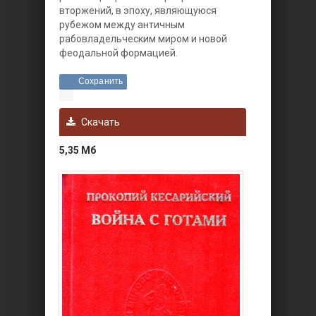
вторжений, в эпоху, являющуюся
рубежом между античным
рабовладельческим миром и новой
феодальной формацией.
Сохранить
Скачать
5,35 Мб