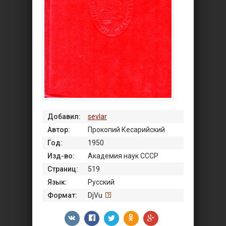
Добавил:
sevlar
Автор:
Прокопий Кесарийский
Год:
1950
Изд-во:
Академия наук СССР
Страниц:
519
Язык:
Русский
Формат:
DjVu