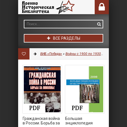
ВСЕ РАЗДЕЛЫ
ВИБ «Победа»
»
Войны с 1900 по 1930 гг.
» Страница 4
Гражданская война
Большая
в России. Борьба за
энциклопедия