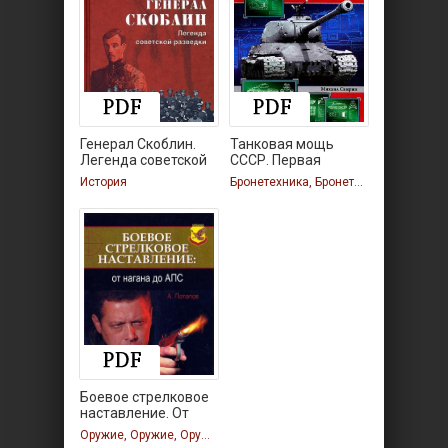
Генерал Скоблин.
Танковая мощь
Легенда советской
СССР. Первая
полная
История
Бронетехника, Бронетехника, Бронетехника
Боевое стрелковое
наставление. От
Оружие, Оружие, Оружие