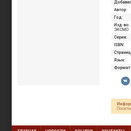
Добавил
Автор:
Год:
Изд-во:
ЭКСМО
Серия:
ISBN:
Страниц
Язык:
Формат
Инфор
Посети