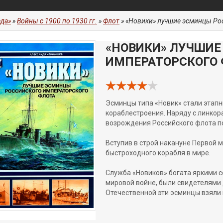
да»
»
Войны с 1900 по 1930 гг.
»
Флот
» «Новики» лучшие эсминцы Ро
«НОВИКИ» ЛУЧШИЕ
ИМПЕРАТОРСКОГО 
Эсминцы типа «Новик» стали этапн
кораблестроения. Наряду с линкор
возрождения Российского флота по
Вступив в строй накануне Первой 
быстроходного корабля в мире.
Служба «Новиков» богата яркими с
мировой войне, были свидетелями 
Отечественной эти эсминцы взяли 