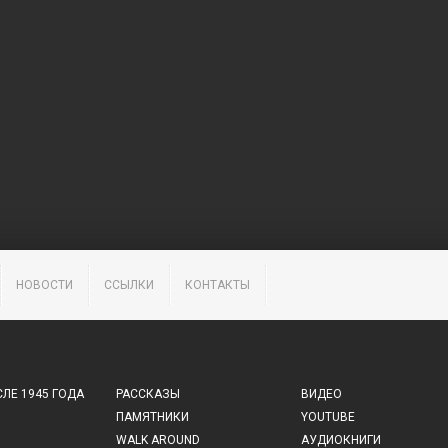
НОВОСТИ
ССЫЛКИ
КОНТАКТЫ
ЛЕ 1945 ГОДА
РАССКАЗЫ
ВИДЕО
ПАМЯТНИКИ
YOUTUBE
WALK AROUND
АУДИОКНИГИ