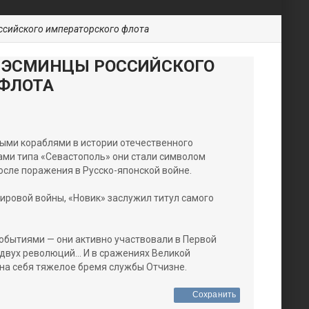
ссийского императорского флота
 ЭСМИНЦЫ РОССИЙСКОГО
ФЛОТА
ыми кораблями в истории отечественного
ами типа «Севастополь» они стали символом
сле поражения в Русско-японской войне.
мировой войны, «Новик» заслужил титул самого
обытиями — они активно участвовали в Первой
двух революций... И в сражениях Великой
на себя тяжелое бремя службы Отчизне.
Сохранить