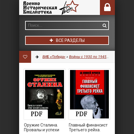
ВСЕ РАЗДЕЛЫ
ВИБ «Победа»
»
Войны с 1930 по 1945 гг.
» Страница 8
Оружие Сталина.
Главный финансист
Провалы и успехи
Третьего рейха.