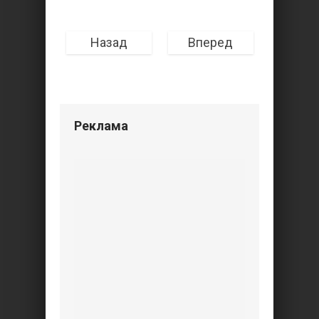
Назад
Вперед
Реклама