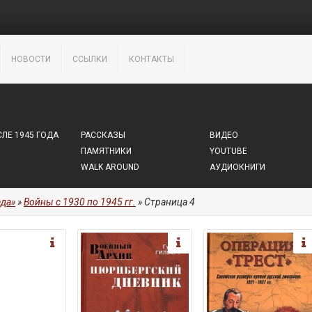
НОВОСТИ
ССЫЛКИ
КОНТАКТЫ
ЛЕ 1945 ГОДА
РАССКАЗЫ
ВИДЕО
ПАМЯТНИКИ
YOUTUBE
WALK AROUND
АУДИОКНИГИ
да»
»
Войны с 1930 по 1945 гг.
» Страница 4