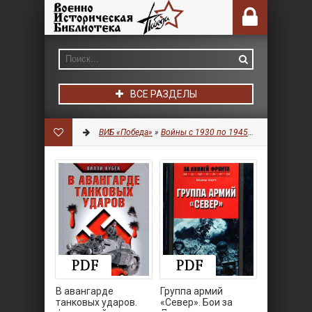
ВСЕ РАЗДЕЛЫ
ВИБ «Победа»
»
Войны с 1930 по 1945 гг.
» Страница 5
В авангарде
Группа армий
танковых ударов.
«Север». Бои за