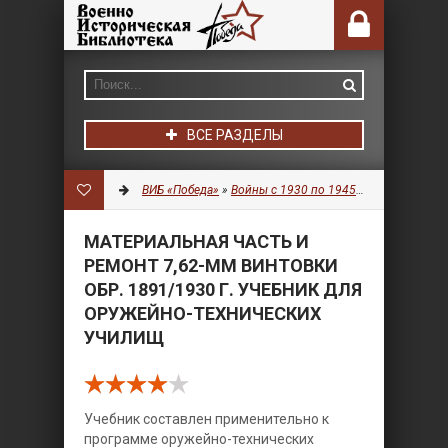
ВСЕ РАЗДЕЛЫ
ВИБ «Победа»
»
Войны с 1930 по 1945 гг.
»
Оружие
» М
МАТЕРИАЛЬНАЯ ЧАСТЬ И
РЕМОНТ 7,62-ММ ВИНТОВКИ
ОБР. 1891/1930 Г. УЧЕБНИК ДЛЯ
ОРУЖЕЙНО-ТЕХНИЧЕСКИХ
УЧИЛИЩ
Учебник составлен применительно к
программе оружейно-технических