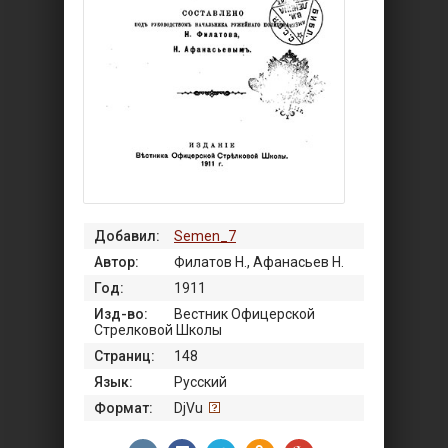
Добавил:
Semen_7
Автор:
Филатов Н., Афанасьев Н.
Год:
1911
Изд-во:
Вестник Офицерской
Стрелковой Школы
Страниц:
148
Язык:
Русский
Формат:
DjVu