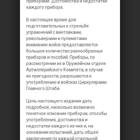
приборами. Достоинства и недостатки
каждого прибора.
В настоящее время для
подготовительных к стрельбе
упражнений с винтовками,
револьверами и пулеметами
вниманию войск предоставляется
большое количество разнообразных
приборов и пособий. Приборы, по
рассмотрении их в Оружейном отделе
Артиллерийского Комитета, в случае
их пригодности, разрешаются к
употреблению в войсках Циркулярами
Главного Штаба.
Цель настоящего издания дать
подробное, насколько возможно
понятное описание приборов, способы
употребления, достоинства и
недостатки каждого из них и, на
основании испытаний, дать общее
заключение по каждой отдельной