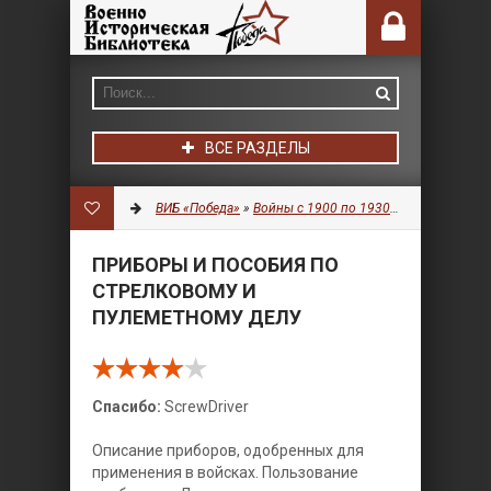
ВСЕ РАЗДЕЛЫ
ВИБ «Победа»
»
Войны с 1900 по 1930 гг.
»
Оружие
» П
ПРИБОРЫ И ПОСОБИЯ ПО
СТРЕЛКОВОМУ И
ПУЛЕМЕТНОМУ ДЕЛУ
Спасибо:
ScrewDriver
Описание приборов, одобренных для
применения в войсках. Пользование