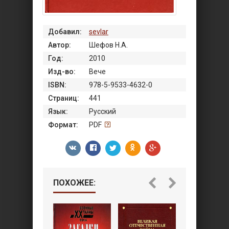
Добавил:
sevlar
Автор:
Шефов Н.А.
Год:
2010
Изд-во:
Вече
ISBN:
978-5-9533-4632-0
Страниц:
441
Язык:
Русский
Формат:
PDF
ПОХОЖЕЕ: