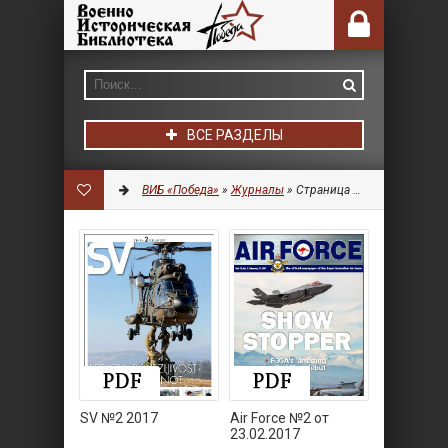
ВСЕ РАЗДЕЛЫ
ВИБ «Победа»
»
Журналы
» Страница 10
SV №2 2017
Air Force №2 от
23.02.2017