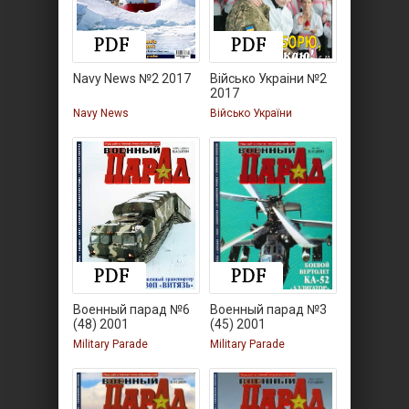
Navy News №2 2017
Військо Украiни №2
2017
Navy News
Військо України
Военный парад №6
Военный парад №3
(48) 2001
(45) 2001
Military Parade
Military Parade