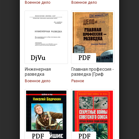
предметов
Военное дело
Военное дело
Инженерная
Главная профессия -
разведка
разведка (Гриф
Военное дело
Разное