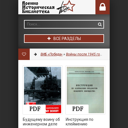
ВСЕ РАЗДЕЛЫ
ВИБ «Победа»
»
Войны после 1945 года
» Страница 2
Будущему воину об
Инструкция по
инженерном деле
клеймению