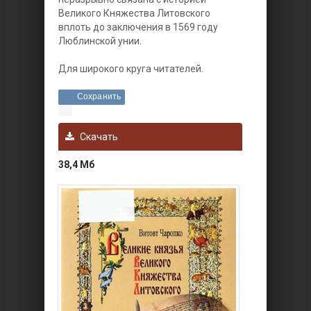
Великого Княжества Литовского
вплоть до заключения в 1569 году
Люблинской унии.
Для широкого круга читателей.
Сохранить
Скачать
38,4 Мб