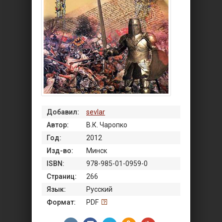
Добавил:
sevlar
Автор:
В.К. Чаропко
Год:
2012
Изд-во:
Минск
ISBN:
978-985-01-0959-0
Страниц:
266
Язык:
Русский
Формат:
PDF