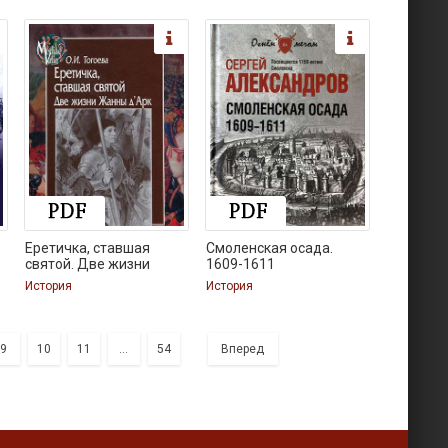
Еретичка, ставшая
Смоленская осада.
святой. Две жизни
1609-1611
История
История
9
10
11
...
54
Вперед