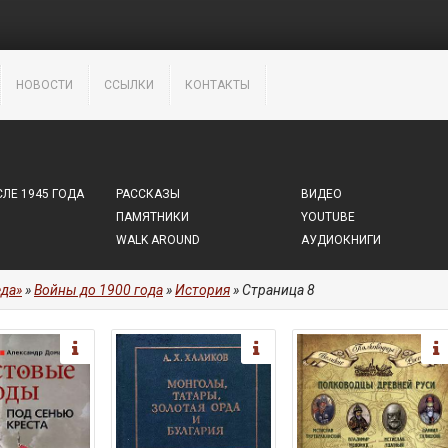
НОВОСТИ
ССЫЛКИ
КОНТАКТЫ
ЛЕ 1945 ГОДА
РАССКАЗЫ
ВИДЕО
ПАМЯТНИКИ
YOUTUBE
WALK AROUND
АУДИОКНИГИ
да»
»
Войны до 1900 года
»
История
» Страница 8