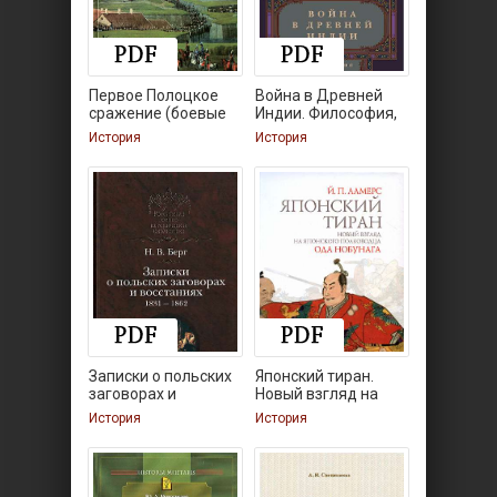
Первое Полоцкое
Война в Древней
сражение (боевые
Индии. Философия,
История
История
Записки о польских
Японский тиран.
заговорах и
Новый взгляд на
История
История