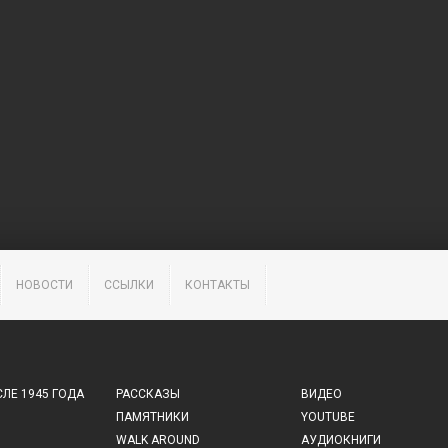
НОВОСТИ
ССЫЛКИ
КОНТАКТЫ
ЛЕ 1945 ГОДА
РАССКАЗЫ
ВИДЕО
ПАМЯТНИКИ
YOUTUBE
WALK AROUND
АУДИОКНИГИ