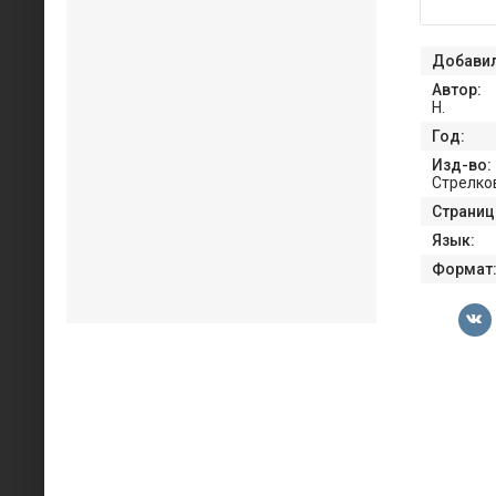
Добавил
Автор:
Н.
Год:
Изд-во:
Стрелко
Страниц
Язык:
Формат