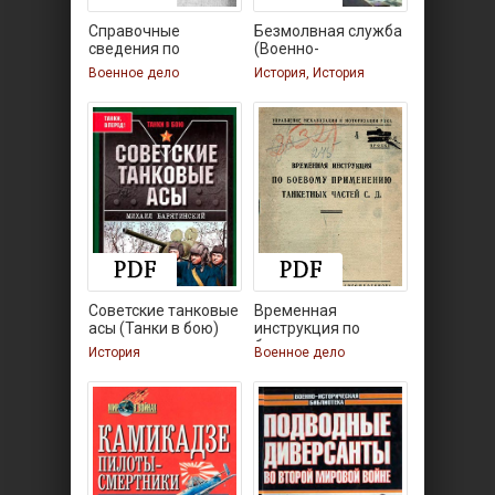
Справочные
Безмолвная служба
сведения по
(Военно-
авиации
историческая
Военное дело
История, История
Советские танковые
Временная
асы (Танки в бою)
инструкция по
боевому
История
Военное дело