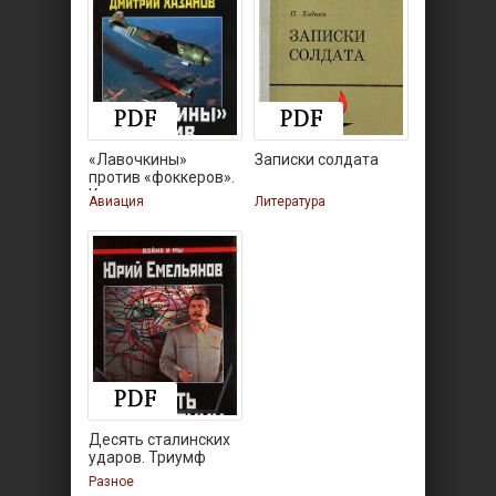
«Лавочкины»
Записки солдата
против «фоккеров».
Кто
Авиация
Литература
Десять сталинских
ударов. Триумф
Разное