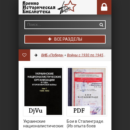
ВСЕ РАЗДЕЛЫ
ВИБ «Победа»
»
Войны с 1930 по 1945 гг.
» Страница 3
Украинские
Бои в Сталинграде.
националистические
(Из опыта боев