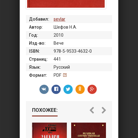
Добавил:
sevlar
Автор:
Шефов Н.А.
Год:
2010
Изд-во:
Вече
ISBN:
978-5-9533-4632-0
Страниц:
441
Язык:
Русский
Формат:
PDF
ПОХОЖЕЕ: