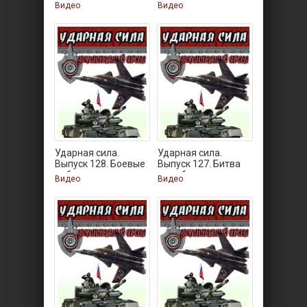
Ядерные
Непробиваемый
Видео
Видео
Ударная сила.
Ударная сила.
Выпуск 128. Боевые
Выпуск 127. Битва
роботы
за небо
Видео
Видео