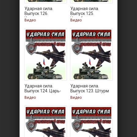
Ударная сила.
Ударная сила.
Выпуск 126.
Выпуск 125.
Космическая
Непобедимое
Видео
Видео
Ударная сила.
Ударная сила.
Выпуск 124. Царь-
Выпуск 123. Штурм
ракета
небес
Видео
Видео