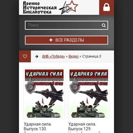
ВСЕ РАЗДЕЛЫ
ВИБ «Победа»
»
Видео
» Страница 3
Ударная сила.
Ударная сила.
Выпуск 130.
Выпуск 129.