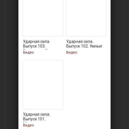
Ударная сила.
Ударная сила.
Выпуск 103.
Выпуск 102. Умные
Всевидящий
снаряды
Видео
Видео
Ударная сила.
Выпуск 101.
Морские
Видео