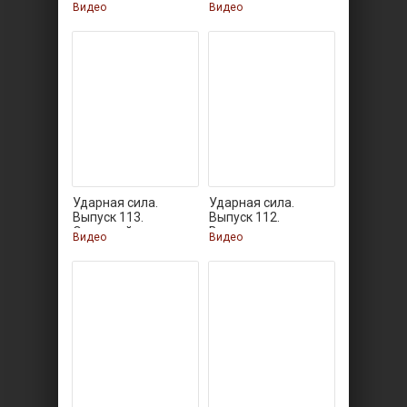
Космический
Видео
Видео
Ударная сила.
Ударная сила.
Выпуск 113.
Выпуск 112.
Огненный
Воздушная
Видео
Видео