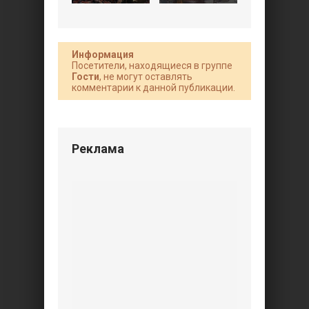
Информация
Посетители, находящиеся в группе
Гости
, не могут оставлять
комментарии к данной публикации.
Реклама