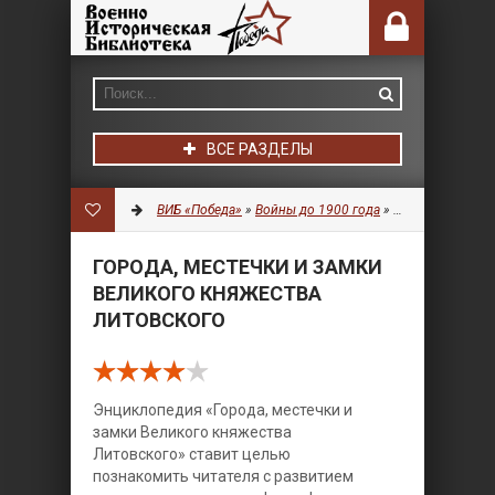
ВСЕ РАЗДЕЛЫ
ВИБ «Победа»
»
Войны до 1900 года
»
Фортификация
»
ГОРОДА, МЕСТЕЧКИ И ЗАМКИ
ВЕЛИКОГО КНЯЖЕСТВА
ЛИТОВСКОГО
Энциклопедия «Города, местечки и
замки Великого княжества
Литовского» ставит целью
познакомить читателя с развитием