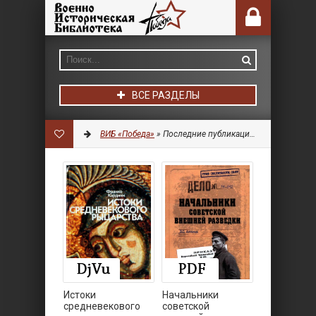
ВСЕ РАЗДЕЛЫ
ВИБ «Победа»
» Последние публикации на сайте » Страница 5
Истоки
Начальники
средневекового
советской