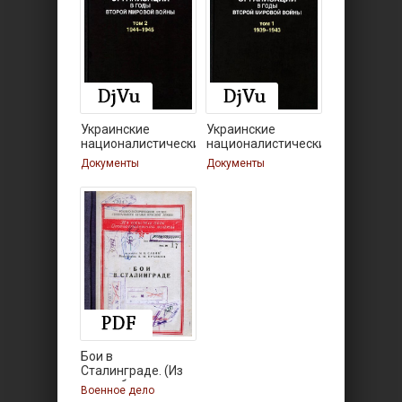
Украинские
Украинские
националистические
националистические
Документы
Документы
Бои в
Сталинграде. (Из
опыта боев
Военное дело