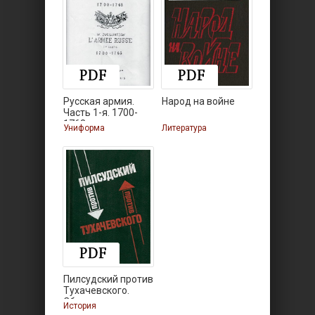
Русская армия.
Народ на войне
Часть 1-я. 1700-
1763
Униформа
Литература
Пилсудский против
Тухачевского.
Сборник
История