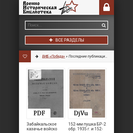
ВСЕ РАЗДЕЛЫ
ВИБ «Победа»
» Последние публикации на сайте » Страница 6
Забайкальское
152-мм пушка БР-2
казачье войско
обр. 1935 г. и 152-