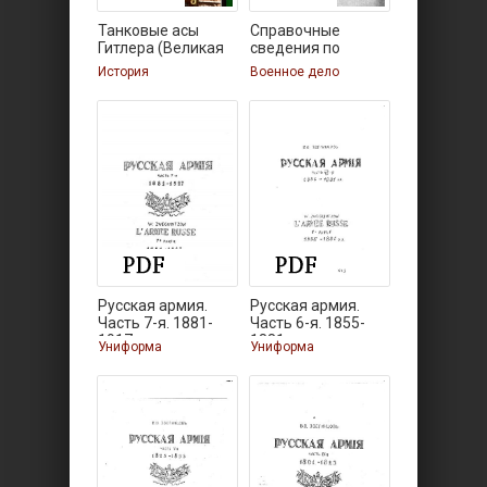
Танковые асы
Справочные
Гитлера (Великая
сведения по
авиации
История
Военное дело
Русская армия.
Русская армия.
Часть 7-я. 1881-
Часть 6-я. 1855-
1917
1881
Униформа
Униформа