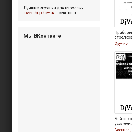
Лучшие игрушки для взрослых:
lovershop.kiev.ua
- секс шоп.
Приборы 
Мы ВКонтакте
стрелко
Оружие
Бой пехо
усиленн
Военное 