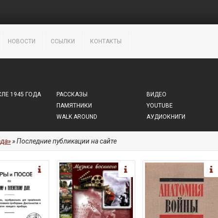
НОВОСТИ
ССЫЛКИ
КОНТАКТЫ
ЛЕ 1945 ГОДА
РАССКАЗЫ
ВИДЕО
ПАМЯТНИКИ
YOUTUBE
WALK AROUND
АУДИОКНИГИ
да»
» Последние публикации на сайте