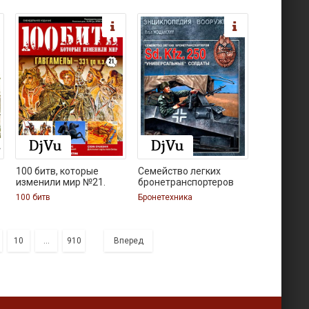
100 битв, которые
Семейство легких
изменили мир №21.
бронетранспортеров
100 битв
Бронетехника
10
...
910
Вперед